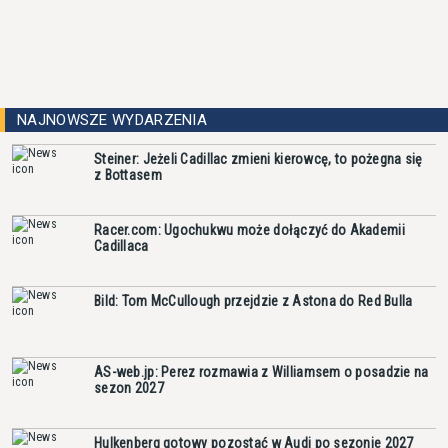
NAJNOWSZE WYDARZENIA
Steiner: Jeżeli Cadillac zmieni kierowcę, to pożegna się
z Bottasem
Racer.com: Ugochukwu może dołączyć do Akademii
Cadillaca
Bild: Tom McCullough przejdzie z Astona do Red Bulla
AS-web.jp: Perez rozmawia z Williamsem o posadzie na
sezon 2027
Hulkenberg gotowy pozostać w Audi po sezonie 2027