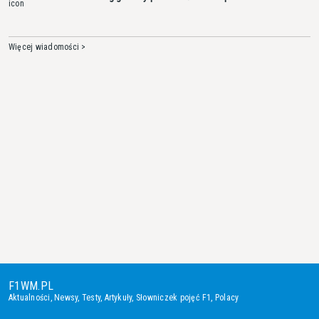
Więcej wiadomości >
F1WM.PL
Aktualności
,
Newsy
,
Testy
,
Artykuły
,
Słowniczek pojęć F1
,
Polacy