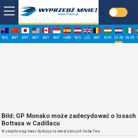
RUS
ANT
ANT
ANT
ANT
ANT
HAM
RUS
LEC
ANT
NOR
23.08
06.09
Bild: GP Monako może zadecydować o losach
Bottasa w Cadillacu
W zespole mają trwać dyskusje na temat dalszych losów Fina.