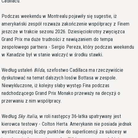
Cadillacu.
Podczas weekendu w Montrealu pojawiły się sugestie, iż
amerykański zespół rozważa zakończenie współpracy z Finem
jeszcze w trakcie sezonu 2026. Dziesięciokrotny zwycięzca
Grand Prix ma duże trudności z nawiązaniem do tempa
zespołowego partnera - Sergio Pereza, który podczas weekendu
w Kanadzie był w stanie walczyć w środku stawki.
Według ustaleń
Bilda
, szefostwo Cadillaca ma rzeczywiście
dyskutować na temat dalszych losów Bottasa w zespole.
Niewykluczone, iż kolejny słaby występ Fina podczas
nadchodzącego Grand Prix Monako przeważy na decyzji o
przerwaniu z nim współpracy.
Według
Sky Italia
, w roli następcy 36-latka upatrywany jest
kierowca testowy - Colton Herta. Amerykanin nie posiada jednak
wystarczającej liczby punktów do superlicencji za sukcesy w