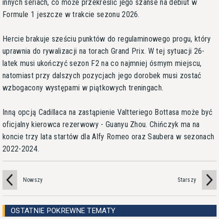
innych seriach, co może przekreślić jego szanse na debiut w
Formule 1 jeszcze w trakcie sezonu 2026.
Hercie brakuje sześciu punktów do regulaminowego progu, który
uprawnia do rywalizacji na torach Grand Prix. W tej sytuacji 26-
latek musi ukończyć sezon F2 na co najmniej ósmym miejscu,
natomiast przy dalszych pozycjach jego dorobek musi zostać
wzbogacony występami w piątkowych treningach.
Inną opcją Cadillaca na zastąpienie Valtteriego Bottasa może być
oficjalny kierowca rezerwowy - Guanyu Zhou. Chińczyk ma na
koncie trzy lata startów dla Alfy Romeo oraz Saubera w sezonach
2022-2024.
Nowszy
Starszy
OSTATNIE POKREWNE TEMATY