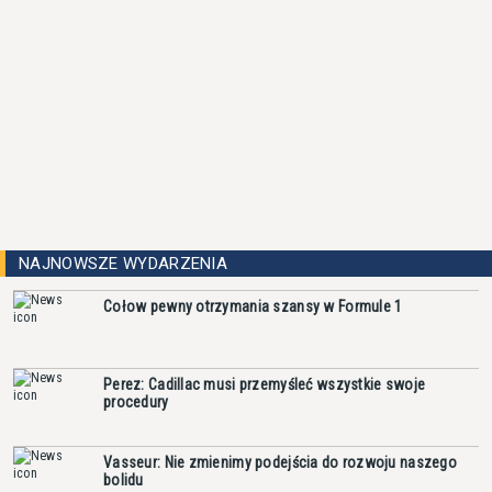
NAJNOWSZE WYDARZENIA
Cołow pewny otrzymania szansy w Formule 1
Perez: Cadillac musi przemyśleć wszystkie swoje
procedury
Vasseur: Nie zmienimy podejścia do rozwoju naszego
bolidu