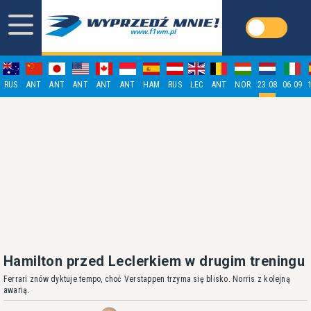
RUS
ANT
ANT
ANT
ANT
ANT
HAM
RUS
LEC
ANT
NOR
23.08
06.09
Hamilton przed Leclerkiem w drugim treningu
Ferrari znów dyktuje tempo, choć Verstappen trzyma się blisko. Norris z kolejną
awarią.