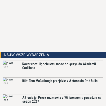
NAJNOWSZE WYDARZENIA
Racer.com: Ugochukwu może dołączyć do Akademii
Cadillaca
Bild: Tom McCullough przejdzie z Astona do Red Bulla
AS-web.jp: Perez rozmawia z Williamsem o posadzie na
sezon 2027