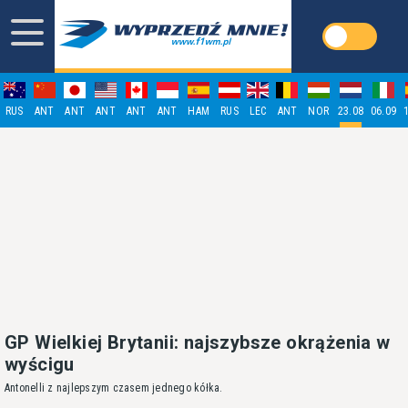
RUS
ANT
ANT
ANT
ANT
ANT
HAM
RUS
LEC
ANT
NOR
23.08
06.09
GP Wielkiej Brytanii: najszybsze okrążenia w
wyścigu
Antonelli z najlepszym czasem jednego kółka.