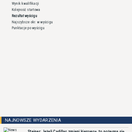
Wynik kwalifikacji
Kolejność startowa
Rezultat wyścigu
Najszybsze okr. w wyścigu
Punktacje po wyścigu
NAJNOWSZE WYDARZENIA
Steiner: Jeżeli Cadillac zmieni kierowcę, to pożegna się