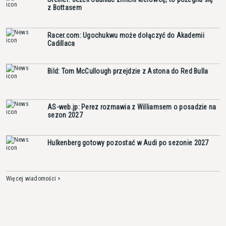
z Bottasem
Racer.com: Ugochukwu może dołączyć do Akademii
Cadillaca
Bild: Tom McCullough przejdzie z Astona do Red Bulla
AS-web.jp: Perez rozmawia z Williamsem o posadzie na
sezon 2027
Hulkenberg gotowy pozostać w Audi po sezonie 2027
Więcej wiadomości >