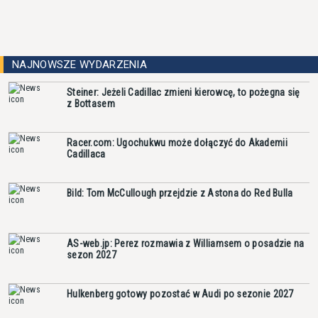
NAJNOWSZE WYDARZENIA
Steiner: Jeżeli Cadillac zmieni kierowcę, to pożegna się
z Bottasem
Racer.com: Ugochukwu może dołączyć do Akademii
Cadillaca
Bild: Tom McCullough przejdzie z Astona do Red Bulla
AS-web.jp: Perez rozmawia z Williamsem o posadzie na
sezon 2027
Hulkenberg gotowy pozostać w Audi po sezonie 2027