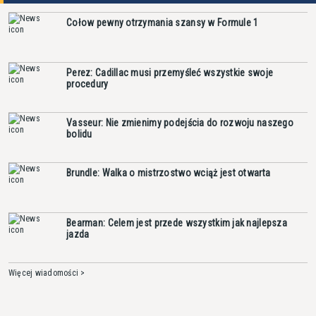
Cołow pewny otrzymania szansy w Formule 1
Perez: Cadillac musi przemyśleć wszystkie swoje
procedury
Vasseur: Nie zmienimy podejścia do rozwoju naszego
bolidu
Brundle: Walka o mistrzostwo wciąż jest otwarta
Bearman: Celem jest przede wszystkim jak najlepsza
jazda
Więcej wiadomości >