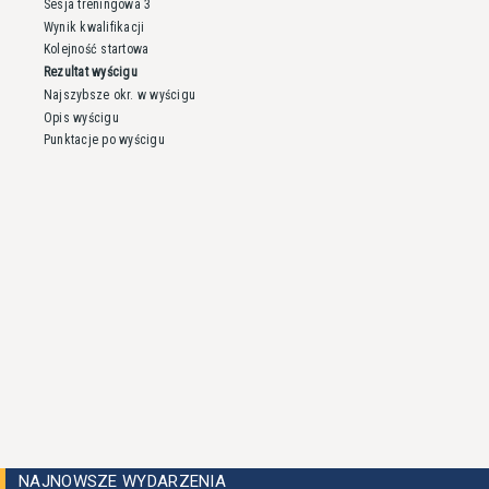
Sesja treningowa 3
Wynik kwalifikacji
Kolejność startowa
Rezultat wyścigu
Najszybsze okr. w wyścigu
Opis wyścigu
Punktacje po wyścigu
NAJNOWSZE WYDARZENIA