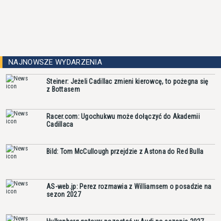
NAJNOWSZE WYDARZENIA
Steiner: Jeżeli Cadillac zmieni kierowcę, to pożegna się
z Bottasem
Racer.com: Ugochukwu może dołączyć do Akademii
Cadillaca
Bild: Tom McCullough przejdzie z Astona do Red Bulla
AS-web.jp: Perez rozmawia z Williamsem o posadzie na
sezon 2027