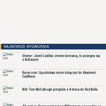
NAJNOWSZE WYDARZENIA
Steiner: Jeżeli Cadillac zmieni kierowcę, to pożegna się
z Bottasem
Racer.com: Ugochukwu może dołączyć do Akademii
Cadillaca
Bild: Tom McCullough przejdzie z Astona do Red Bulla