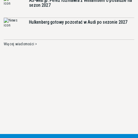
AS-web.jp: Perez rozmawia z Williamsem o posadzie na
sezon 2027
Hulkenberg gotowy pozostać w Audi po sezonie 2027
Więcej wiadomości >