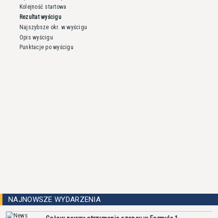
Kolejność startowa
Rezultat wyścigu
Najszybsze okr. w wyścigu
Opis wyścigu
Punktacje po wyścigu
NAJNOWSZE WYDARZENIA