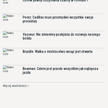
Cołow pewny otrzymania szansy w Formule 1
Perez: Cadillac musi przemyśleć wszystkie swoje
procedury
Vasseur: Nie zmienimy podejścia do rozwoju naszego
bolidu
Brundle: Walka o mistrzostwo wciąż jest otwarta
Bearman: Celem jest przede wszystkim jak najlepsza
jazda
Więcej wiadomości >