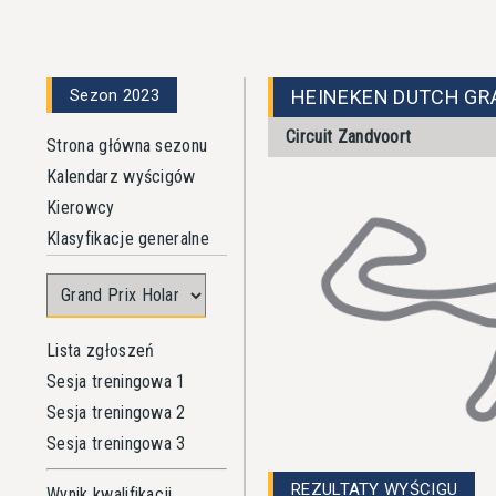
Sezon 2023
HEINEKEN DUTCH GRA
Circuit Zandvoort
Strona główna sezonu
Kalendarz wyścigów
Kierowcy
Klasyfikacje generalne
Lista zgłoszeń
Sesja treningowa 1
Sesja treningowa 2
Sesja treningowa 3
REZULTATY WYŚCIGU
Wynik kwalifikacji