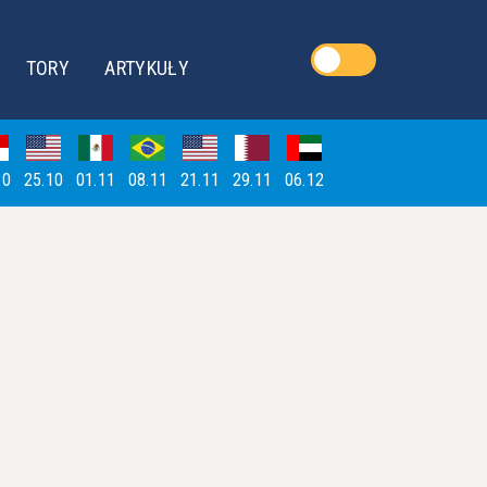
TORY
ARTYKUŁY
10
25.10
01.11
08.11
21.11
29.11
06.12