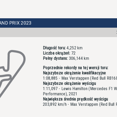
ND PRIX 2023
Długość toru:
4,252 km
Liczba okrążeń:
72
Pełny dystans:
306,144 km
Poprzednie rekordy na tej wersji toru:
Najszybsze okrążenie kwalifikacyjne
1:08,885 - Max Verstappen (Red Bull RB16
Najszybsze okrążenie wyścigu
1:11,097 - Lewis Hamilton (Mercedes F1 
Performance), 2021
Największa średnia prędkość wyścigu
203,892 km/h - Max Verstappen (Red Bull