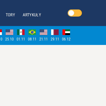
TORY
ARTYKUŁY
10
25.10
01.11
08.11
21.11
29.11
06.12