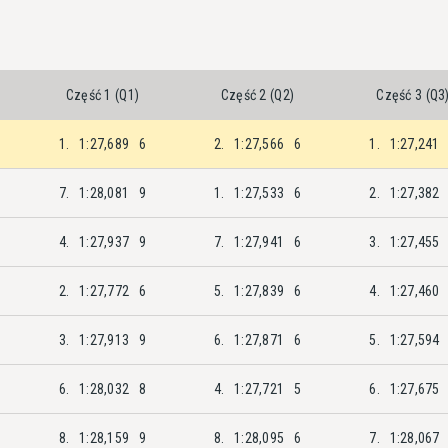
Część 1 (Q1)
Część 2 (Q2)
Część 3 (Q3
1.
1:27,689
6
2.
1:27,566
6
1.
1:27,241
7.
1:28,081
9
1.
1:27,533
6
2.
1:27,382
4.
1:27,937
9
7.
1:27,941
6
3.
1:27,455
2.
1:27,772
6
5.
1:27,839
6
4.
1:27,460
3.
1:27,913
9
6.
1:27,871
6
5.
1:27,594
6.
1:28,032
8
4.
1:27,721
5
6.
1:27,675
8.
1:28,159
9
8.
1:28,095
6
7.
1:28,067