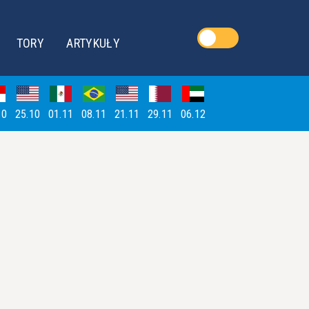
TORY
ARTYKUŁY
10
25.10
01.11
08.11
21.11
29.11
06.12