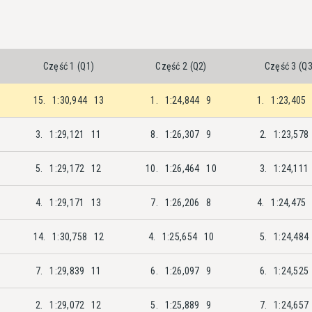
Część 1 (Q1)
Część 2 (Q2)
Część 3 (Q3
15.
1:30,944
13
1.
1:24,844
9
1.
1:23,405
3.
1:29,121
11
8.
1:26,307
9
2.
1:23,578
5.
1:29,172
12
10.
1:26,464
10
3.
1:24,111
4.
1:29,171
13
7.
1:26,206
8
4.
1:24,475
14.
1:30,758
12
4.
1:25,654
10
5.
1:24,484
7.
1:29,839
11
6.
1:26,097
9
6.
1:24,525
2.
1:29,072
12
5.
1:25,889
9
7.
1:24,657