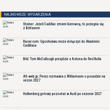
NAJNOWSZE WYDARZENIA
Steiner: Jeżeli Cadillac zmieni kierowcę, to pożegna się
z Bottasem
Racer.com: Ugochukwu może dołączyć do Akademii
Cadillaca
Bild: Tom McCullough przejdzie z Astona do Red Bulla
AS-web.jp: Perez rozmawia z Williamsem o posadzie na
sezon 2027
Hulkenberg gotowy pozostać w Audi po sezonie 2027