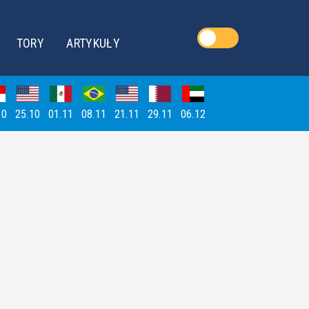
TORY
ARTYKUŁY
10
25.10
01.11
08.11
21.11
29.11
06.12