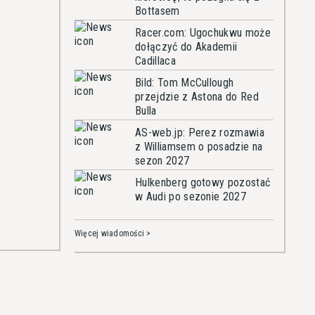
Bottasem
Racer.com: Ugochukwu może
dołączyć do Akademii
Cadillaca
Bild: Tom McCullough
przejdzie z Astona do Red
Bulla
AS-web.jp: Perez rozmawia
z Williamsem o posadzie na
sezon 2027
Hulkenberg gotowy pozostać
w Audi po sezonie 2027
Więcej wiadomości >