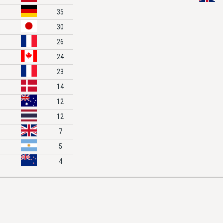
35
30
26
24
23
14
12
12
7
5
4