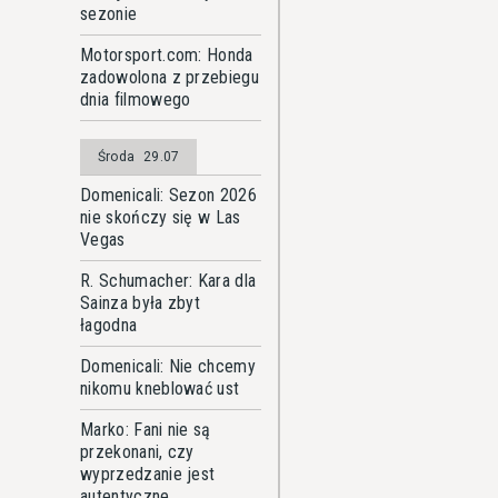
sezonie
Motorsport.com: Honda
zadowolona z przebiegu
dnia filmowego
Środa
29.07
Domenicali: Sezon 2026
nie skończy się w Las
Vegas
R. Schumacher: Kara dla
Sainza była zbyt
łagodna
Domenicali: Nie chcemy
nikomu kneblować ust
Marko: Fani nie są
przekonani, czy
wyprzedzanie jest
autentyczne