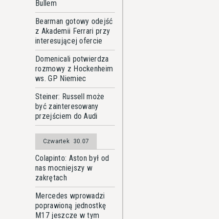
Bullem
Bearman gotowy odejść
z Akademii Ferrari przy
interesującej ofercie
Domenicali potwierdza
rozmowy z Hockenheim
ws. GP Niemiec
Steiner: Russell może
być zainteresowany
przejściem do Audi
Czwartek
30.07
Colapinto: Aston był od
nas mocniejszy w
zakrętach
Mercedes wprowadzi
poprawioną jednostkę
M17 jeszcze w tym