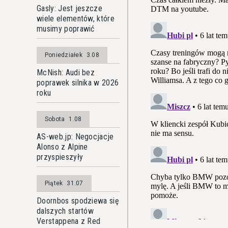
Gasly: Jest jeszcze
wiele elementów, które
musimy poprawić
Poniedziałek
3.08
McNish: Audi bez
poprawek silnika w 2026
roku
Sobota
1.08
AS-web.jp: Negocjacje
Alonso z Alpine
przyspieszyły
Piątek
31.07
Doornbos spodziewa się
dalszych startów
Verstappena z Red