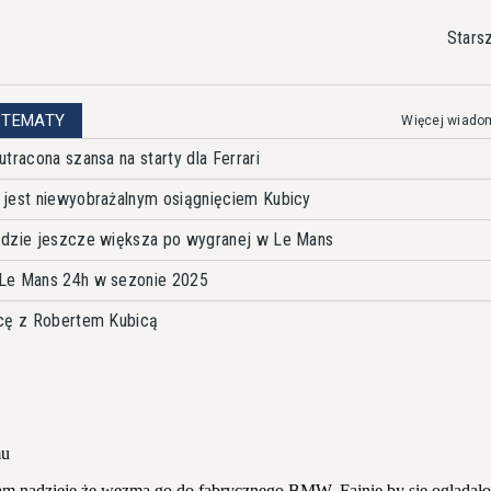
Stars
 TEMATY
Więcej wiado
tracona szansa na starty dla Ferrari
 jest niewyobrażalnym osiągnięciem Kubicy
ędzie jeszcze większa po wygranej w Le Mans
Le Mans 24h w sezonie 2025
acę z Robertem Kubicą