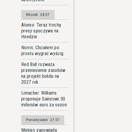
Wtorek
28.07
Alonso: Teraz trochę
presji spoczywa na
Hondzie
Norris: Chciałem po
prostu wygrać wyścig
Red Bull rozważa
przeniesienie zasobów
na projekt bolidu na
2027 rok
Limacher: Williams
proponuje Sainzowi 30
milionów euro za sezon
Poniedziałek
27.07
Mekies zapowiada