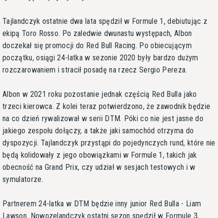
Tajlandczyk ostatnie dwa lata spędził w Formule 1, debiutując z
ekipą Toro Rosso. Po zaledwie dwunastu występach, Albon
doczekał się promocji do Red Bull Racing. Po obiecującym
początku, osiągi 24-latka w sezonie 2020 były bardzo dużym
rozczarowaniem i stracił posadę na rzecz Sergio Pereza.
Albon w 2021 roku pozostanie jednak częścią Red Bulla jako
trzeci kierowca. Z kolei teraz potwierdzono, że zawodnik będzie
na co dzień rywalizował w serii DTM. Póki co nie jest jasne do
jakiego zespołu dołączy, a także jaki samochód otrzyma do
dyspozycji. Tajlandczyk przystąpi do pojedynczych rund, które nie
będą kolidowały z jego obowiązkami w Formule 1, takich jak
obecność na Grand Prix, czy udział w sesjach testowych i w
symulatorze.
Partnerem 24-latka w DTM będzie inny junior Red Bulla - Liam
Lawson. Nowozelandczyk ostatni sezon spędził w Formule 3,