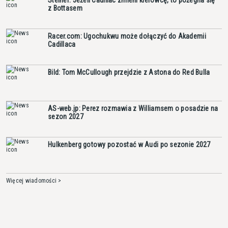
z Bottasem
Racer.com: Ugochukwu może dołączyć do Akademii
Cadillaca
Bild: Tom McCullough przejdzie z Astona do Red Bulla
AS-web.jp: Perez rozmawia z Williamsem o posadzie na
sezon 2027
Hulkenberg gotowy pozostać w Audi po sezonie 2027
Więcej wiadomości >