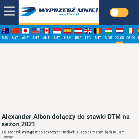
RUS
ANT
ANT
ANT
ANT
ANT
HAM
RUS
LEC
ANT
NOR
23.08
06.09
Alexander Albon dołączy do stawki DTM na
sezon 2021
Tajlandczyk wystąpi w pojedynczych rundach, a jego partnerem będzie Liam
Lawson.