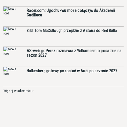
Racer.com: Ugochukwu może dołączyć do Akademii
Cadillaca
Bild: Tom McCullough przejdzie z Astona do Red Bulla
AS-web.jp: Perez rozmawia z Williamsem o posadzie na
sezon 2027
Hulkenberg gotowy pozostać w Audi po sezonie 2027
Więcej wiadomości >