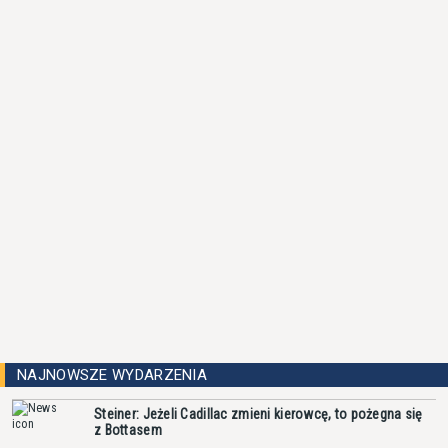
NAJNOWSZE WYDARZENIA
Steiner: Jeżeli Cadillac zmieni kierowcę, to pożegna się
z Bottasem