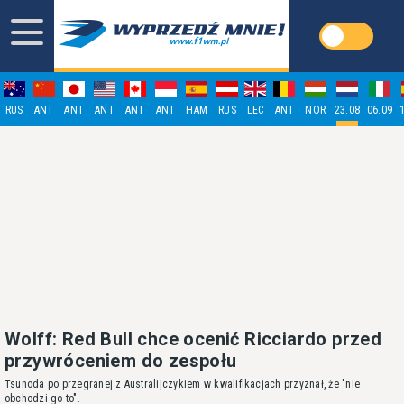
RUS
ANT
ANT
ANT
ANT
ANT
HAM
RUS
LEC
ANT
NOR
23.08
06.09
Wolff: Red Bull chce ocenić Ricciardo przed
przywróceniem do zespołu
Tsunoda po przegranej z Australijczykiem w kwalifikacjach przyznał, że "nie
obchodzi go to".