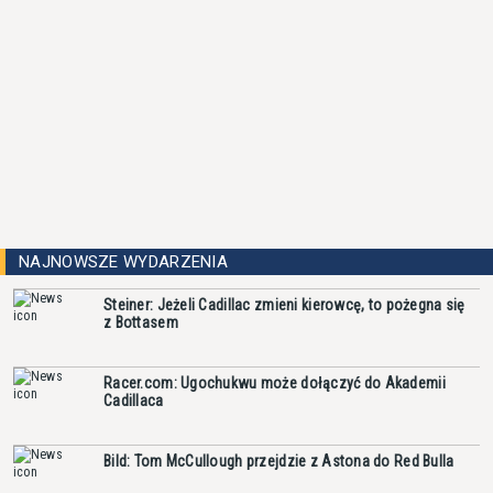
NAJNOWSZE WYDARZENIA
Steiner: Jeżeli Cadillac zmieni kierowcę, to pożegna się
z Bottasem
Racer.com: Ugochukwu może dołączyć do Akademii
Cadillaca
Bild: Tom McCullough przejdzie z Astona do Red Bulla