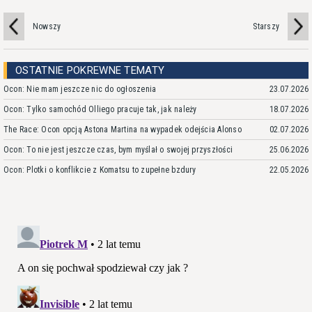
Nowszy
Starszy
OSTATNIE POKREWNE TEMATY
Ocon: Nie mam jeszcze nic do ogłoszenia
23.07.2026
Ocon: Tylko samochód Olliego pracuje tak, jak należy
18.07.2026
The Race: Ocon opcją Astona Martina na wypadek odejścia Alonso
02.07.2026
Ocon: To nie jest jeszcze czas, bym myślał o swojej przyszłości
25.06.2026
Ocon: Plotki o konflikcie z Komatsu to zupełne bzdury
22.05.2026