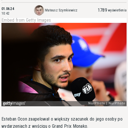
01.06.24
1789
Mateusz Szymkiewicz
wyświetlenia
10:42
Embed from Getty Images
Esteban Ocon zaapelował o większy szacunek do jego osoby po
wydarzeniach z wyścigu o Grand Prix Monako.