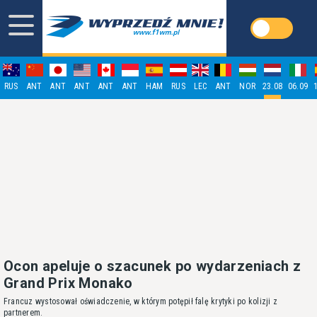
RUS
ANT
ANT
ANT
ANT
ANT
HAM
RUS
LEC
ANT
NOR
23.08
06.09
Ocon apeluje o szacunek po wydarzeniach z
Grand Prix Monako
Francuz wystosował oświadczenie, w którym potępił falę krytyki po kolizji z
partnerem.