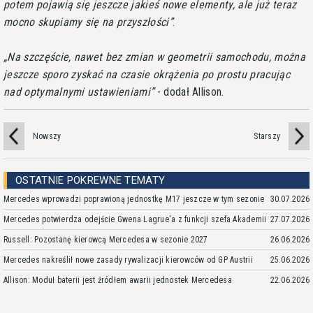
potem pojawią się jeszcze jakieś nowe elementy, ale już teraz
mocno skupiamy się na przyszłości
.
Na szczęście, nawet bez zmian w geometrii samochodu, można
jeszcze sporo zyskać na czasie okrążenia po prostu pracując
nad optymalnymi ustawieniami
- dodał Allison.
Nowszy
Starszy
OSTATNIE POKREWNE TEMATY
Mercedes wprowadzi poprawioną jednostkę M17 jeszcze w tym sezonie
30.07.2026
Mercedes potwierdza odejście Gwena Lagrue'a z funkcji szefa Akademii
27.07.2026
Russell: Pozostanę kierowcą Mercedesa w sezonie 2027
26.06.2026
Mercedes nakreślił nowe zasady rywalizacji kierowców od GP Austrii
25.06.2026
Allison: Moduł baterii jest źródłem awarii jednostek Mercedesa
22.06.2026