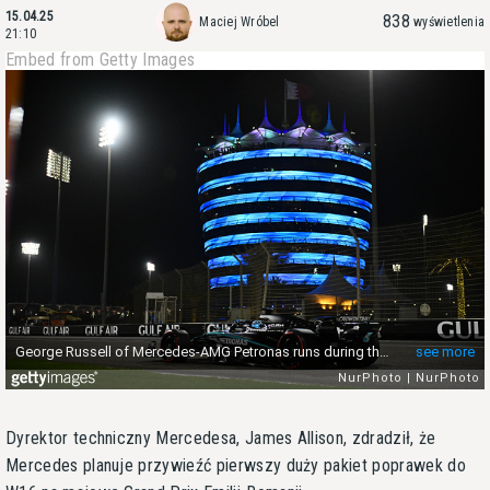
15.04.25
838
Maciej Wróbel
wyświetlenia
21:10
Embed from Getty Images
Dyrektor techniczny Mercedesa, James Allison, zdradził, że
Mercedes planuje przywieźć pierwszy duży pakiet poprawek do