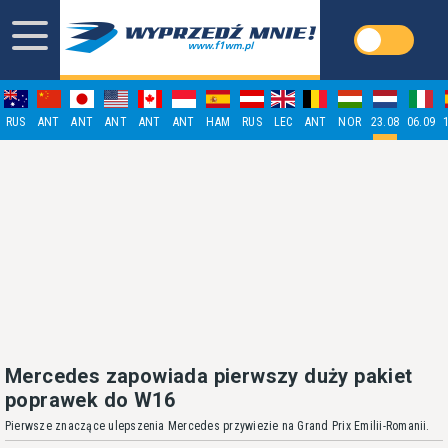
RUS
ANT
ANT
ANT
ANT
ANT
HAM
RUS
LEC
ANT
NOR
23.08
06.09
Mercedes zapowiada pierwszy duży pakiet
poprawek do W16
Pierwsze znaczące ulepszenia Mercedes przywiezie na Grand Prix Emilii-Romanii.