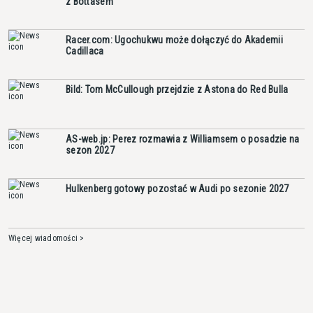
z Bottasem
Racer.com: Ugochukwu może dołączyć do Akademii
Cadillaca
Bild: Tom McCullough przejdzie z Astona do Red Bulla
AS-web.jp: Perez rozmawia z Williamsem o posadzie na
sezon 2027
Hulkenberg gotowy pozostać w Audi po sezonie 2027
Więcej wiadomości >