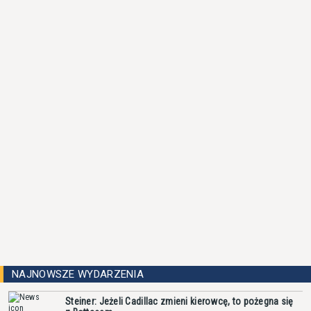
NAJNOWSZE WYDARZENIA
Steiner: Jeżeli Cadillac zmieni kierowcę, to pożegna się