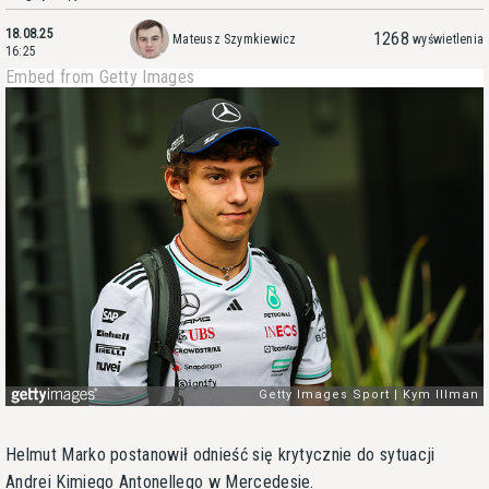
18.08.25
1268
Mateusz Szymkiewicz
wyświetlenia
16:25
Embed from Getty Images
Helmut Marko postanowił odnieść się krytycznie do sytuacji
Andrei Kimiego Antonellego w Mercedesie.