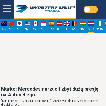
RUS
ANT
ANT
ANT
ANT
ANT
HAM
RUS
LEC
ANT
NOR
23.08
06.09
Marko: Mercedes narzucił zbyt dużą presję
na Antonellego
"Kimi potrzebuje czasu na odbudowę (...) Szczęśliwie dla nas Mercedes nie ma
drugiej ekipy".