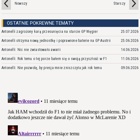
Nowszy
Starszy
OSTATNIE POKREWNE TEMATY
Antonelli zagrożony karą przesunięcia na starcie GP Węgier
25.07.2026
Antonelli otrzyma nową jednostkę i poprawione baterie na GP Austrii
25.06.2026
Antonelli: Nic nie zwiastowało awarii
14.06.2026
Antonelli: Rok temu o tej porze bałem się o swoją przyszłość w F1
11.06.2026
Antonelli: Nie pozwolę, by presja mnie zniszczyła jak rok temu
09.06.2026