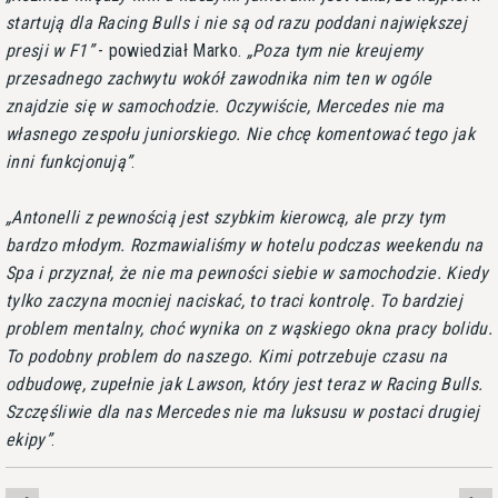
startują dla Racing Bulls i nie są od razu poddani największej
presji w F1
- powiedział Marko.
Poza tym nie kreujemy
przesadnego zachwytu wokół zawodnika nim ten w ogóle
znajdzie się w samochodzie. Oczywiście, Mercedes nie ma
własnego zespołu juniorskiego. Nie chcę komentować tego jak
inni funkcjonują
.
Antonelli z pewnością jest szybkim kierowcą, ale przy tym
bardzo młodym. Rozmawialiśmy w hotelu podczas weekendu na
Spa i przyznał, że nie ma pewności siebie w samochodzie. Kiedy
tylko zaczyna mocniej naciskać, to traci kontrolę. To bardziej
problem mentalny, choć wynika on z wąskiego okna pracy bolidu.
To podobny problem do naszego. Kimi potrzebuje czasu na
odbudowę, zupełnie jak Lawson, który jest teraz w Racing Bulls.
Szczęśliwie dla nas Mercedes nie ma luksusu w postaci drugiej
ekipy
.