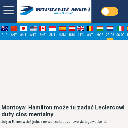
RUS
ANT
ANT
ANT
ANT
ANT
HAM
RUS
LEC
ANT
NOR
23.08
06.09
Montoya: Hamilton może tu zadać Leclercowi
duży cios mentalny
Jolyon Palmer wciąż jednak uważa Leclerca za faworyta tego weekendu.