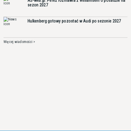
AS-web.jp: Perez rozmawia z Williamsem o posadzie na
sezon 2027
Hulkenberg gotowy pozostać w Audi po sezonie 2027
Więcej wiadomości >