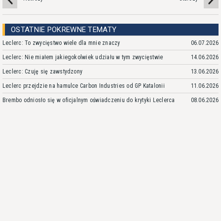
OSTATNIE POKREWNE TEMATY
Leclerc: To zwycięstwo wiele dla mnie znaczy
06.07.2026
Leclerc: Nie miałem jakiegokolwiek udziału w tym zwycięstwie
14.06.2026
Leclerc: Czuję się zawstydzony
13.06.2026
Leclerc przejdzie na hamulce Carbon Industries od GP Katalonii
11.06.2026
Brembo odniosło się w oficjalnym oświadczeniu do krytyki Leclerca
08.06.2026