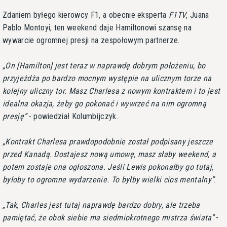
Zdaniem byłego kierowcy F1, a obecnie eksperta
F1TV
, Juana
Pablo Montoyi, ten weekend daje Hamiltonowi szansę na
wywarcie ogromnej presji na zespołowym partnerze.
On [Hamilton] jest teraz w naprawdę dobrym położeniu, bo
przyjeżdża po bardzo mocnym występie na ulicznym torze na
kolejny uliczny tor. Masz Charlesa z nowym kontraktem i to jest
idealna okazja, żeby go pokonać i wywrzeć na nim ogromną
presję
- powiedział Kolumbijczyk.
Kontrakt Charlesa prawdopodobnie został podpisany jeszcze
przed Kanadą. Dostajesz nową umowę, masz słaby weekend, a
potem zostaje ona ogłoszona. Jeśli Lewis pokonałby go tutaj,
byłoby to ogromne wydarzenie. To byłby wielki cios mentalny
.
Tak, Charles jest tutaj naprawdę bardzo dobry, ale trzeba
pamiętać, że obok siebie ma siedmiokrotnego mistrza świata
-