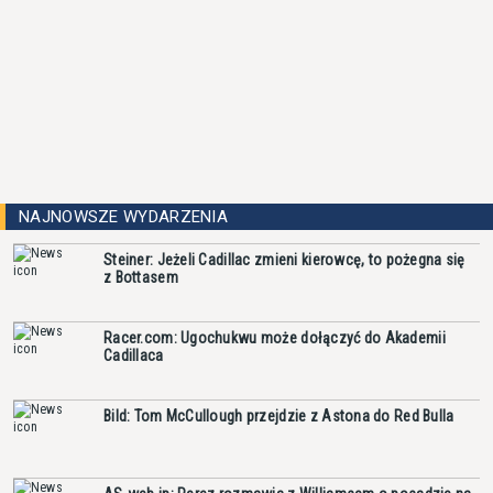
NAJNOWSZE WYDARZENIA
Steiner: Jeżeli Cadillac zmieni kierowcę, to pożegna się
z Bottasem
Racer.com: Ugochukwu może dołączyć do Akademii
Cadillaca
Bild: Tom McCullough przejdzie z Astona do Red Bulla