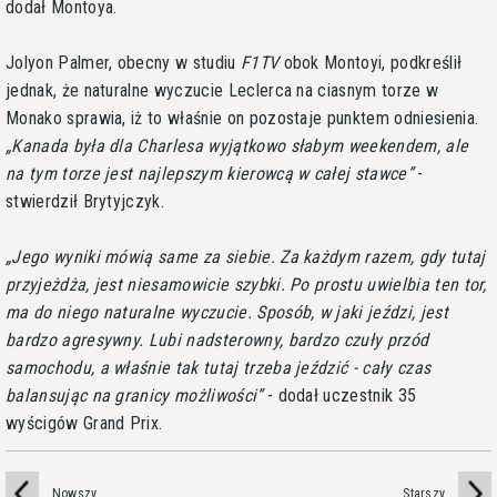
dodał Montoya.
Jolyon Palmer, obecny w studiu
F1TV
obok Montoyi, podkreślił
jednak, że naturalne wyczucie Leclerca na ciasnym torze w
Monako sprawia, iż to właśnie on pozostaje punktem odniesienia.
Kanada była dla Charlesa wyjątkowo słabym weekendem, ale
na tym torze jest najlepszym kierowcą w całej stawce
-
stwierdził Brytyjczyk.
Jego wyniki mówią same za siebie. Za każdym razem, gdy tutaj
przyjeżdża, jest niesamowicie szybki. Po prostu uwielbia ten tor,
ma do niego naturalne wyczucie. Sposób, w jaki jeździ, jest
bardzo agresywny. Lubi nadsterowny, bardzo czuły przód
samochodu, a właśnie tak tutaj trzeba jeździć - cały czas
balansując na granicy możliwości
- dodał uczestnik 35
wyścigów Grand Prix.
Nowszy
Starszy