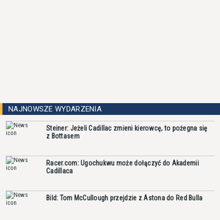
NAJNOWSZE WYDARZENIA
Steiner: Jeżeli Cadillac zmieni kierowcę, to pożegna się
z Bottasem
Racer.com: Ugochukwu może dołączyć do Akademii
Cadillaca
Bild: Tom McCullough przejdzie z Astona do Red Bulla