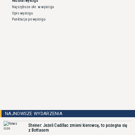
Rezultat wyścigu
Najszybsze okr. w wyścigu
Opis wyścigu
Punktacje po wyścigu
NAJNOWSZE WYDARZENIA
Steiner: Jeżeli Cadillac zmieni kierowcę, to pożegna się
z Bottasem