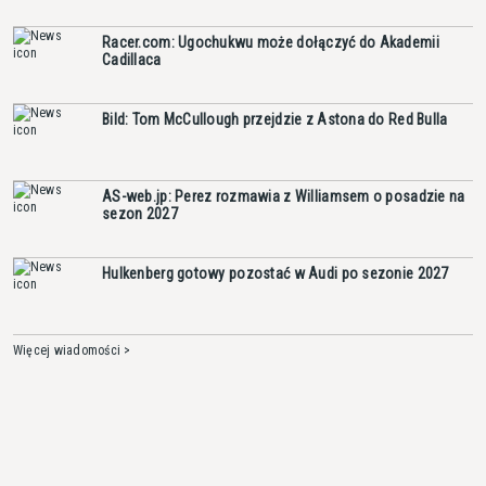
Racer.com: Ugochukwu może dołączyć do Akademii
Cadillaca
Bild: Tom McCullough przejdzie z Astona do Red Bulla
AS-web.jp: Perez rozmawia z Williamsem o posadzie na
sezon 2027
Hulkenberg gotowy pozostać w Audi po sezonie 2027
Więcej wiadomości >