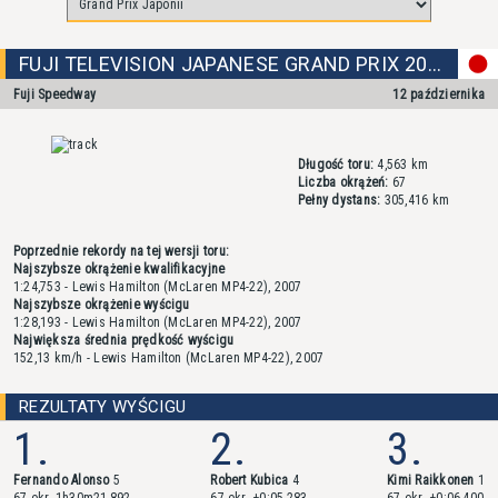
FUJI TELEVISION JAPANESE GRAND PRIX 2008
Fuji Speedway
12 października
Długość toru:
4,563 km
Liczba okrążeń:
67
Pełny dystans:
305,416 km
Poprzednie rekordy na tej wersji toru:
Najszybsze okrążenie kwalifikacyjne
1:24,753 - Lewis Hamilton (McLaren MP4-22), 2007
Najszybsze okrążenie wyścigu
1:28,193 - Lewis Hamilton (McLaren MP4-22), 2007
Największa średnia prędkość wyścigu
152,13 km/h - Lewis Hamilton (McLaren MP4-22), 2007
REZULTATY WYŚCIGU
1.
2.
3.
Fernando Alonso
5
Robert Kubica
4
Kimi Raikkonen
1