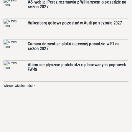
AS-web.jp: Perez rozmawia z Williamsem o posadzie na
sezon 2027
Hulkenberg gotowy pozostać w Audi po sezonie 2027
Camara dementuje plotki o pewnej posadzie w F1 na
sezon 2027
Albon sceptycznie podchodzi o planowanych poprawek
FW48
Więcej wiadomości >