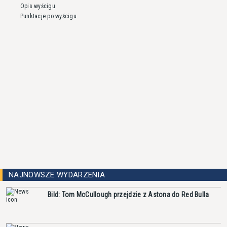
Opis wyścigu
Punktacje po wyścigu
NAJNOWSZE WYDARZENIA
Bild: Tom McCullough przejdzie z Astona do Red Bulla