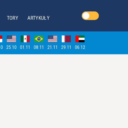
TORY
ARTYKUŁY
10
25.10
01.11
08.11
21.11
29.11
06.12