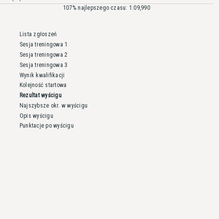
107% najlepszego czasu: 1:09,990
Lista zgłoszeń
Sesja treningowa 1
Sesja treningowa 2
Sesja treningowa 3
Wynik kwalifikacji
Kolejność startowa
Rezultat wyścigu
Najszybsze okr. w wyścigu
Opis wyścigu
Punktacje po wyścigu