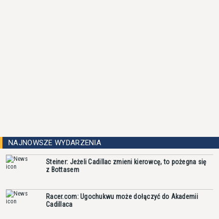
NAJNOWSZE WYDARZENIA
Steiner: Jeżeli Cadillac zmieni kierowcę, to pożegna się
z Bottasem
Racer.com: Ugochukwu może dołączyć do Akademii
Cadillaca