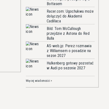
Bottasem
Racer.com: Ugochukwu może
dołączyć do Akademii
Cadillaca
Bild: Tom McCullough
przejdzie z Astona do Red
Bulla
AS-web.jp: Perez rozmawia
z Williamsem o posadzie na
sezon 2027
Hulkenberg gotowy pozostać
w Audi po sezonie 2027
Więcej wiadomości >