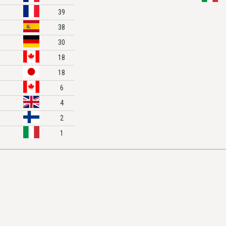
39
38
30
18
18
6
4
2
1