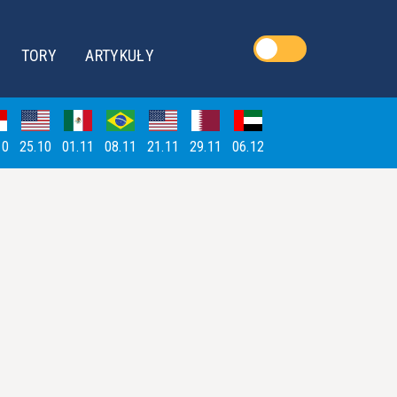
TORY
ARTYKUŁY
10
25.10
01.11
08.11
21.11
29.11
06.12