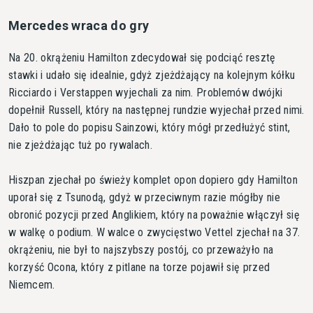
Mercedes wraca do gry
Na 20. okrążeniu Hamilton zdecydował się podciąć resztę
stawki i udało się idealnie, gdyż zjeżdżający na kolejnym kółku
Ricciardo i Verstappen wyjechali za nim. Problemów dwójki
dopełnił Russell, który na następnej rundzie wyjechał przed nimi.
Dało to pole do popisu Sainzowi, który mógł przedłużyć stint,
nie zjeżdżając tuż po rywalach.
Hiszpan zjechał po świeży komplet opon dopiero gdy Hamilton
uporał się z Tsunodą, gdyż w przeciwnym razie mógłby nie
obronić pozycji przed Anglikiem, który na poważnie włączył się
w walkę o podium. W walce o zwycięstwo Vettel zjechał na 37.
okrążeniu, nie był to najszybszy postój, co przeważyło na
korzyść Ocona, który z pitlane na torze pojawił się przed
Niemcem.