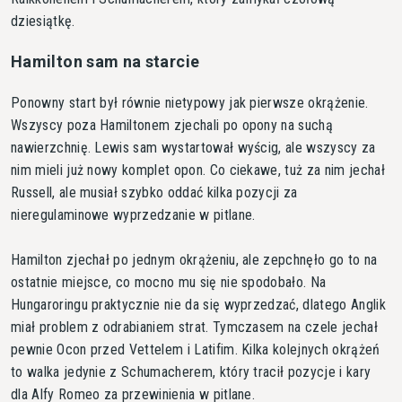
dziesiątkę.
Hamilton sam na starcie
Ponowny start był równie nietypowy jak pierwsze okrążenie.
Wszyscy poza Hamiltonem zjechali po opony na suchą
nawierzchnię. Lewis sam wystartował wyścig, ale wszyscy za
nim mieli już nowy komplet opon. Co ciekawe, tuż za nim jechał
Russell, ale musiał szybko oddać kilka pozycji za
nieregulaminowe wyprzedzanie w pitlane.
Hamilton zjechał po jednym okrążeniu, ale zepchnęło go to na
ostatnie miejsce, co mocno mu się nie spodobało. Na
Hungaroringu praktycznie nie da się wyprzedzać, dlatego Anglik
miał problem z odrabianiem strat. Tymczasem na czele jechał
pewnie Ocon przed Vettelem i Latifim. Kilka kolejnych okrążeń
to walka jedynie z Schumacherem, który tracił pozycje i kary
dla Alfy Romeo za przewinienia w pitlane.