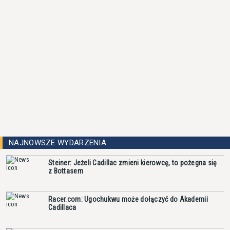
NAJNOWSZE WYDARZENIA
Steiner: Jeżeli Cadillac zmieni kierowcę, to pożegna się
z Bottasem
Racer.com: Ugochukwu może dołączyć do Akademii
Cadillaca