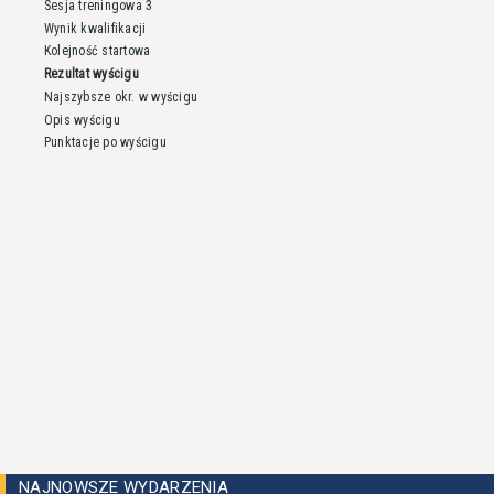
Sesja treningowa 3
Wynik kwalifikacji
Kolejność startowa
Rezultat wyścigu
Najszybsze okr. w wyścigu
Opis wyścigu
Punktacje po wyścigu
NAJNOWSZE WYDARZENIA