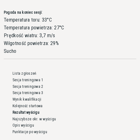
:
Pogoda na koniec sesji
Temperatura toru: 33°C
Temperatura powietrza: 27°C
Prędkość wiatru: 3,7 m/s
Wilgotność powietrza: 29%
Sucho
Lista zgłoszeń
Sesja treningowa 1
Sesja treningowa 2
Sesja treningowa 3
Wynik kwalifikacji
Kolejność startowa
Rezultat wyścigu
Najszybsze okr. w wyścigu
Opis wyścigu
Punktacje po wyścigu