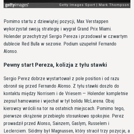
Pomimo startu z dziewiątej pozycji, Max Verstappen
wykorzystał swoją strategię i wygrał Grand Prix Miami.
Holender przechytrzył Sergio Pereza i przodował w czwartym
dublecie Red Bulla w sezonie. Podium uzupełnił Fernando
Alonso.
Pewny start Pereza, kolizja z tyłu stawki
Sergio Perez dobrze wystartował z pole position i od razu
obronił się przed Fernando Alonso. Z tyłu stawki doszło do
kontaktu między Norrisem i de Vriesem — Holender kompletnie
zepsuł hamowanie i wjechał w tył bolidu McLarena. Obaj
kierowcy wrócili na tor na ostatnich miejscach. Pomimo tego,
pierwsze okrążenie przebiegło stosunkowo spokojnie. Perez
prowadził przed Alonso, Sainzem, Gaslym, Russelem i
Leclerciem. Siódmy był Magnussen, który stracił trzy pozycje, a