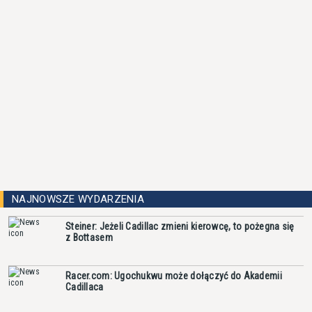
NAJNOWSZE WYDARZENIA
Steiner: Jeżeli Cadillac zmieni kierowcę, to pożegna się
z Bottasem
Racer.com: Ugochukwu może dołączyć do Akademii
Cadillaca