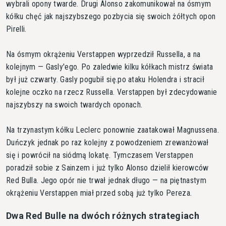
wybrali opony twarde. Drugi Alonso zakomunikował na ósmym
kółku chęć jak najszybszego pozbycia się swoich żółtych opon
Pirelli.
Na ósmym okrążeniu Verstappen wyprzedził Russella, a na
kolejnym — Gasly'ego. Po zaledwie kilku kółkach mistrz świata
był już czwarty. Gasly pogubił się.po ataku Holendra i stracił
kolejne oczko na rzecz Russella. Verstappen był zdecydowanie
najszybszy na swoich twardych oponach.
Na trzynastym kółku Leclerc ponownie zaatakował Magnussena.
Duńczyk jednak po raz kolejny z powodzeniem zrewanżował
się i powrócił na siódmą lokatę. Tymczasem Verstappen
poradził sobie z Sainzem i już tylko Alonso dzielił kierowców
Red Bulla. Jego opór nie trwał jednak długo — na piętnastym
okrążeniu Verstappen miał przed sobą już tylko Pereza.
Dwa Red Bulle na dwóch różnych strategiach