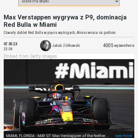
Max Verstappen wygrywa z P9, dominacja
Red Bulla w Miami
Czwarty dublet Red Bulla w pięciu wyścigach, Alonso wraca na podium.
07.05.23
4005
Jakub Ziółkowski
wyświetlenia
23:04
Embed from Getty Images