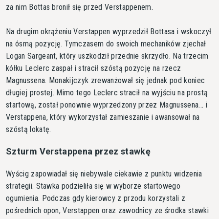
za nim Bottas bronił się przed Verstappenem.
Na drugim okrążeniu Verstappen wyprzedził Bottasa i wskoczył
na ósmą pozycję. Tymczasem do swoich mechaników zjechał
Logan Sargeant, który uszkodził przednie skrzydło. Na trzecim
kółku Leclerc zaspał i stracił szóstą pozycję na rzecz
Magnussena. Monakijczyk zrewanżował się jednak pod koniec
długiej prostej. Mimo tego Leclerc stracił na wyjściu na prostą
startową, został ponownie wyprzedzony przez Magnussena... i
Verstappena, który wykorzystał zamieszanie i awansował na
szóstą lokatę.
Szturm Verstappena przez stawkę
Wyścig zapowiadał się niebywale ciekawie z punktu widzenia
strategii. Stawka podzieliła się w wyborze startowego
ogumienia. Podczas gdy kierowcy z przodu korzystali z
pośrednich opon, Verstappen oraz zawodnicy ze środka stawki