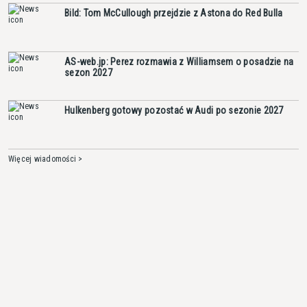
Bild: Tom McCullough przejdzie z Astona do Red Bulla
AS-web.jp: Perez rozmawia z Williamsem o posadzie na
sezon 2027
Hulkenberg gotowy pozostać w Audi po sezonie 2027
Więcej wiadomości >