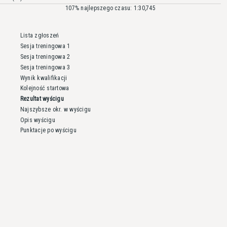
107% najlepszego czasu: 1:30,745
Lista zgłoszeń
Sesja treningowa 1
Sesja treningowa 2
Sesja treningowa 3
Wynik kwalifikacji
Kolejność startowa
Rezultat wyścigu
Najszybsze okr. w wyścigu
Opis wyścigu
Punktacje po wyścigu