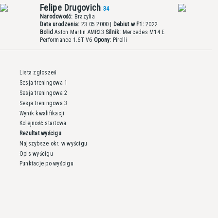
Felipe Drugovich
34
Narodowość:
Brazylia
Data urodzenia:
23.05.2000 |
Debiut w F1:
2022
Bolid
Aston Martin AMR23
Silnik:
Mercedes M14 E
Performance 1.6T V6
Opony:
Pirelli
Lista zgłoszeń
Sesja treningowa 1
Sesja treningowa 2
Sesja treningowa 3
Wynik kwalifikacji
Kolejność startowa
Rezultat wyścigu
Najszybsze okr. w wyścigu
Opis wyścigu
Punktacje po wyścigu