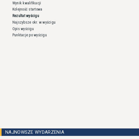
Wynik kwalifikacji
Kolejność startowa
Rezultat wyścigu
Najszybsze okr. w wyścigu
Opis wyścigu
Punktacje po wyścigu
NAJNOWSZE WYDARZENIA