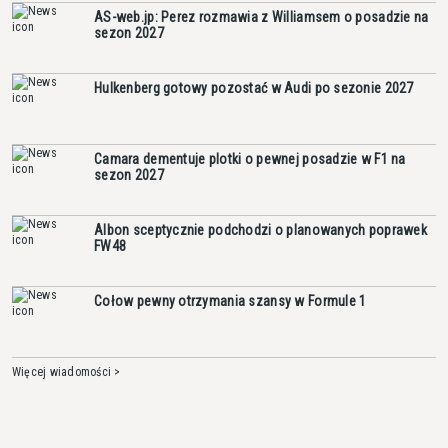
AS-web.jp: Perez rozmawia z Williamsem o posadzie na
sezon 2027
Hulkenberg gotowy pozostać w Audi po sezonie 2027
Camara dementuje plotki o pewnej posadzie w F1 na
sezon 2027
Albon sceptycznie podchodzi o planowanych poprawek
FW48
Cołow pewny otrzymania szansy w Formule 1
Więcej wiadomości >