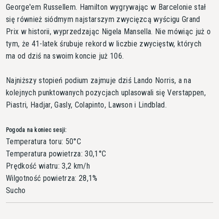
George'em Russellem. Hamilton wygrywając w Barcelonie stał
się również siódmym najstarszym zwycięzcą wyścigu Grand
Prix w historii, wyprzedzając Nigela Mansella. Nie mówiąc już o
tym, że 41-latek śrubuje rekord w liczbie zwycięstw, których
ma od dziś na swoim koncie już 106.
Najniższy stopień podium zajmuje dziś Lando Norris, a na
kolejnych punktowanych pozycjach uplasowali się Verstappen,
Piastri, Hadjar, Gasly, Colapinto, Lawson i Lindblad.
Pogoda na koniec sesji:
Temperatura toru: 50°C
Temperatura powietrza: 30,1°C
Prędkość wiatru: 3,2 km/h
Wilgotność powietrza: 28,1%
Sucho