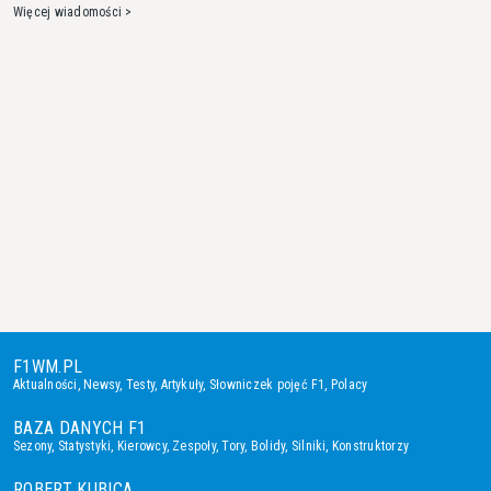
Więcej wiadomości >
F1WM.PL
Aktualności
,
Newsy
,
Testy
,
Artykuły
,
Słowniczek pojęć F1
,
Polacy
BAZA DANYCH F1
Sezony
,
Statystyki
,
Kierowcy
,
Zespoły
,
Tory
,
Bolidy
,
Silniki
,
Konstruktorzy
ROBERT KUBICA