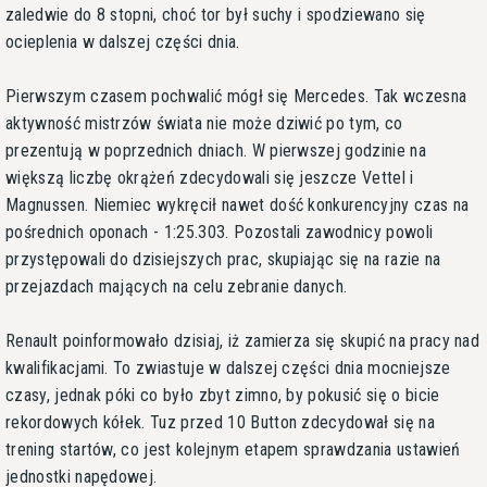
zaledwie do 8 stopni, choć tor był suchy i spodziewano się
ocieplenia w dalszej części dnia.
Pierwszym czasem pochwalić mógł się Mercedes. Tak wczesna
aktywność mistrzów świata nie może dziwić po tym, co
prezentują w poprzednich dniach. W pierwszej godzinie na
większą liczbę okrążeń zdecydowali się jeszcze Vettel i
Magnussen. Niemiec wykręcił nawet dość konkurencyjny czas na
pośrednich oponach - 1:25.303. Pozostali zawodnicy powoli
przystępowali do dzisiejszych prac, skupiając się na razie na
przejazdach mających na celu zebranie danych.
Renault poinformowało dzisiaj, iż zamierza się skupić na pracy nad
kwalifikacjami. To zwiastuje w dalszej części dnia mocniejsze
czasy, jednak póki co było zbyt zimno, by pokusić się o bicie
rekordowych kółek. Tuz przed 10 Button zdecydował się na
trening startów, co jest kolejnym etapem sprawdzania ustawień
jednostki napędowej.