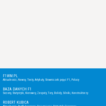
F1WM.PL
Aktualności
,
Newsy
,
Testy
,
Artykuły
,
Słowniczek pojęć F1
,
Polacy
BAZA DANYCH F1
Sezony
,
Statystyki
,
Kierowcy
,
Zespoły
,
Tory
,
Bolidy
,
Silniki
,
Konstruktorzy
ROBERT KUBICA