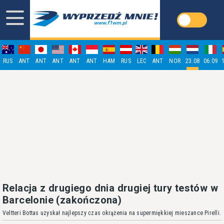
RUS
ANT
ANT
ANT
ANT
ANT
HAM
RUS
LEC
ANT
NOR
23.08
06.09
Relacja z drugiego dnia drugiej tury testów w
Barcelonie (zakończona)
Veltteri Bottas uzyskał najlepszy czas okrążenia na supermiękkiej mieszance Pirelli.