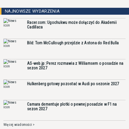
NAJNOWSZE WYDARZENIA
Racer.com: Ugochukwu może dołączyć do Akademii
Cadillaca
Bild: Tom McCullough przejdzie z Astona do Red Bulla
AS-web.jp: Perez rozmawia z Williamsem o posadzie na
sezon 2027
Hulkenberg gotowy pozostać w Audi po sezonie 2027
Camara dementuje plotki o pewnej posadzie w F1 na
sezon 2027
Więcej wiadomości >