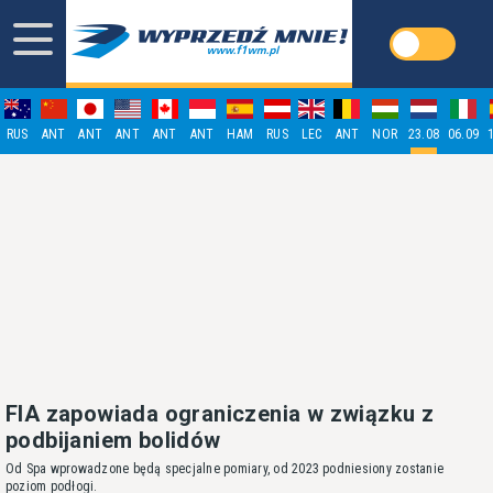
RUS
ANT
ANT
ANT
ANT
ANT
HAM
RUS
LEC
ANT
NOR
23.08
06.09
FIA zapowiada ograniczenia w związku z
podbijaniem bolidów
Od Spa wprowadzone będą specjalne pomiary, od 2023 podniesiony zostanie
poziom podłogi.