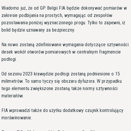
Wiadomo już, że od GP Belgii FIA będzie dokonywać pomiarów w
zakresie podbijania na prostych, wymagając od zespołów
pozostawania poniżej wyznaczonego progu. Tylko to zapewni, iż
bolid będzie uznawany za bezpieczny.
Na nowo zostaną zdefiniowane wymagania dotyczące sztywności
desek wokół otworów pomiarowych w centralnym fragmencie
podłogi.
Od sezonu 2023 krawędzie podłogi zostaną podniesione o 15
milimetrów. To samo tyczy się obszaru dyfuzora. W przypadku
tego elementu zwiększone zostaną także normy sztywności
materiałów.
FIA wprowadzi także do użytku dodatkowy czujnik kontrolujący
morświnowanie.