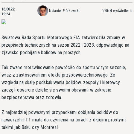
16.08.22
2464
Nataniel Piórkowski
wyświetlenia
19:24
Światowa Rada Sportu Motorowego FIA zatwierdziła zmiany w
przepisach technicznych na sezon 2022 i 2023, odpowiadając na
zjawisko podbijania bolidów na prostych.
Tak zwane morświnowanie powróciło do sportu w tym sezonie,
wraz z zastosowaniem efektu przypowierzchniowego. Ze
względu na skalę podskakiwania bolidów, zespoły i kierowcy
zaczęli otwarcie dzielić się swoimi obawami w zakresie
bezpieczeństwa oraz zdrowia.
Z najbardziej poważnymi przypadkami dobijania bolidów do
nawierzchni F1 miała do czynienia na torach z długimi prostymi,
takimi jak Baku czy Montreal.