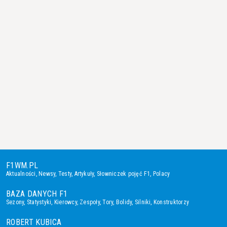
F1WM.PL
Aktualności
,
Newsy
,
Testy
,
Artykuły
,
Słowniczek pojęć F1
,
Polacy
BAZA DANYCH F1
Sezony
,
Statystyki
,
Kierowcy
,
Zespoły
,
Tory
,
Bolidy
,
Silniki
,
Konstruktorzy
ROBERT KUBICA