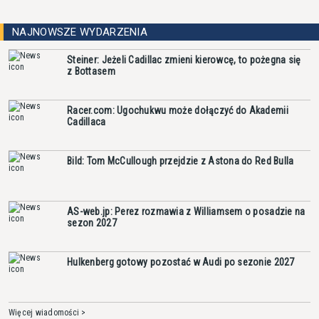
NAJNOWSZE WYDARZENIA
Steiner: Jeżeli Cadillac zmieni kierowcę, to pożegna się
z Bottasem
Racer.com: Ugochukwu może dołączyć do Akademii
Cadillaca
Bild: Tom McCullough przejdzie z Astona do Red Bulla
AS-web.jp: Perez rozmawia z Williamsem o posadzie na
sezon 2027
Hulkenberg gotowy pozostać w Audi po sezonie 2027
Więcej wiadomości >