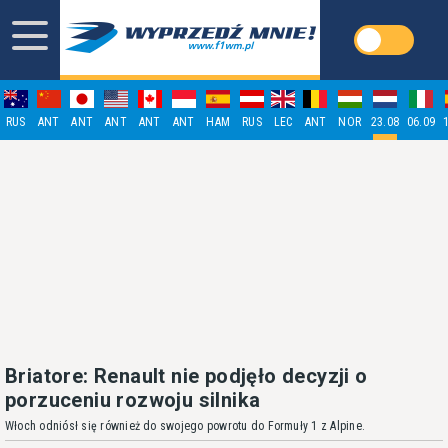
RUS
ANT
ANT
ANT
ANT
ANT
HAM
RUS
LEC
ANT
NOR
23.08
06.09
Briatore: Renault nie podjęło decyzji o
porzuceniu rozwoju silnika
Włoch odniósł się również do swojego powrotu do Formuły 1 z Alpine.