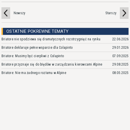
Nowszy
Starszy
OSTATNIE POKREWNE TEMATY
Briatore nie spodziewa się dramatycznych rozstrzygnięć na rynku
22.06.2026
Briatore deklaruje pełne wsparcie dla Colapinto
29.01.2026
Briatore: Musimy być cierpliwi z Colapinto
07.09.2025
Briatore przyznaje się do błędów w zarządzaniu kierowcami Alpine
29.08.2025
Briatore: Nie ma żadnego rozłamu w Alpine
08.05.2025