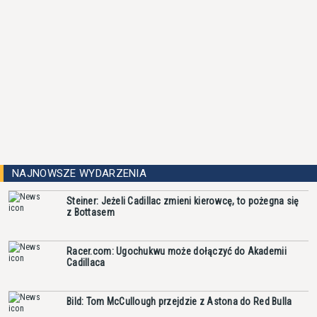
NAJNOWSZE WYDARZENIA
Steiner: Jeżeli Cadillac zmieni kierowcę, to pożegna się
z Bottasem
Racer.com: Ugochukwu może dołączyć do Akademii
Cadillaca
Bild: Tom McCullough przejdzie z Astona do Red Bulla