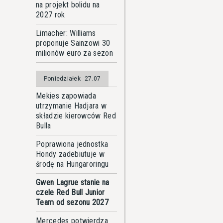
na projekt bolidu na
2027 rok
Limacher: Williams
proponuje Sainzowi 30
milionów euro za sezon
Poniedziałek
27.07
Mekies zapowiada
utrzymanie Hadjara w
składzie kierowców Red
Bulla
Poprawiona jednostka
Hondy zadebiutuje w
środę na Hungaroringu
Gwen Lagrue stanie na
czele Red Bull Junior
Team od sezonu 2027
Mercedes potwierdza