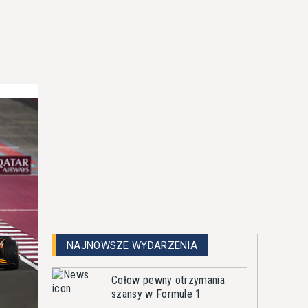
NAJNOWSZE WYDARZENIA
Cołow pewny otrzymania
szansy w Formule 1