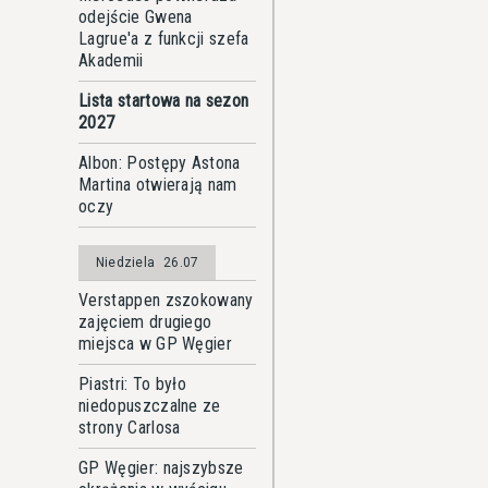
odejście Gwena
Lagrue'a z funkcji szefa
Akademii
Lista startowa na sezon
2027
Albon: Postępy Astona
Martina otwierają nam
oczy
Niedziela
26.07
Verstappen zszokowany
zajęciem drugiego
miejsca w GP Węgier
Piastri: To było
niedopuszczalne ze
strony Carlosa
GP Węgier: najszybsze