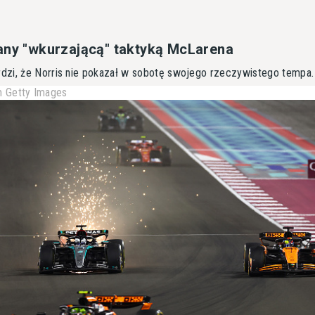
any "wkurzającą" taktyką McLarena
dzi, że Norris nie pokazał w sobotę swojego rzeczywistego tempa.
 Getty Images