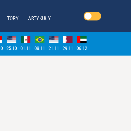
TORY
ARTYKUŁY
10
25.10
01.11
08.11
21.11
29.11
06.12