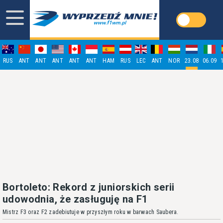
RUS
ANT
ANT
ANT
ANT
ANT
HAM
RUS
LEC
ANT
NOR
23.08
06.09
Bortoleto: Rekord z juniorskich serii
udowodnia, że zasługuję na F1
Mistrz F3 oraz F2 zadebiutuje w przyszłym roku w barwach Saubera.