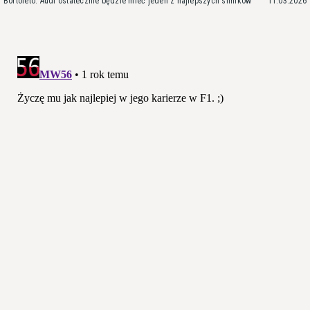
Bortoleto: Audi ostatecznie będzie mieć jeden z najlepszych silników
11.03.2026