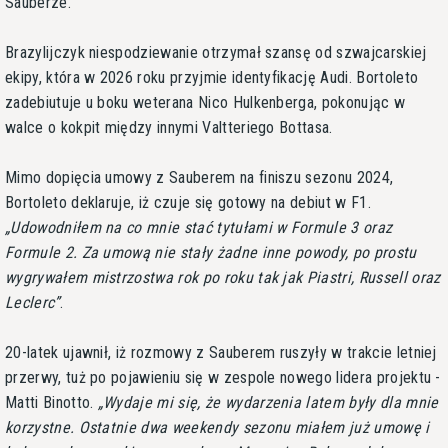
Sauberze.
Brazylijczyk niespodziewanie otrzymał szansę od szwajcarskiej
ekipy, która w 2026 roku przyjmie identyfikację Audi. Bortoleto
zadebiutuje u boku weterana Nico Hulkenberga, pokonując w
walce o kokpit między innymi Valtteriego Bottasa.
Mimo dopięcia umowy z Sauberem na finiszu sezonu 2024,
Bortoleto deklaruje, iż czuje się gotowy na debiut w F1.
Udowodniłem na co mnie stać tytułami w Formule 3 oraz
Formule 2. Za umową nie stały żadne inne powody, po prostu
wygrywałem mistrzostwa rok po roku tak jak Piastri, Russell oraz
Leclerc
.
20-latek ujawnił, iż rozmowy z Sauberem ruszyły w trakcie letniej
przerwy, tuż po pojawieniu się w zespole nowego lidera projektu -
Matti Binotto.
Wydaje mi się, że wydarzenia latem były dla mnie
korzystne. Ostatnie dwa weekendy sezonu miałem już umowę i