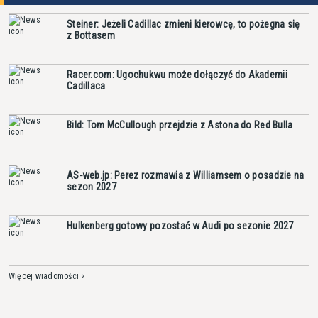
Steiner: Jeżeli Cadillac zmieni kierowcę, to pożegna się
z Bottasem
Racer.com: Ugochukwu może dołączyć do Akademii
Cadillaca
Bild: Tom McCullough przejdzie z Astona do Red Bulla
AS-web.jp: Perez rozmawia z Williamsem o posadzie na
sezon 2027
Hulkenberg gotowy pozostać w Audi po sezonie 2027
Więcej wiadomości >