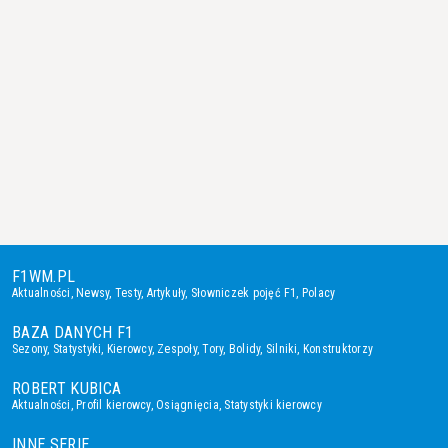
F1WM.PL
Aktualności
,
Newsy
,
Testy
,
Artykuły
,
Słowniczek pojęć F1
,
Polacy
BAZA DANYCH F1
Sezony
,
Statystyki
,
Kierowcy
,
Zespoły
,
Tory
,
Bolidy
,
Silniki
,
Konstruktorzy
ROBERT KUBICA
Aktualności
,
Profil kierowcy
,
Osiągnięcia
,
Statystyki kierowcy
INNE SERIE