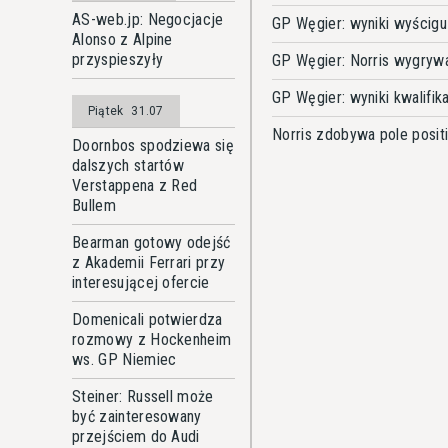
AS-web.jp: Negocjacje
GP Węgier: wyniki wyścigu
Alonso z Alpine
przyspieszyły
GP Węgier: Norris wygryw
GP Węgier: wyniki kwalifika
Piątek
31.07
Norris zdobywa pole posit
Doornbos spodziewa się
dalszych startów
Verstappena z Red
Bullem
Bearman gotowy odejść
z Akademii Ferrari przy
interesującej ofercie
Domenicali potwierdza
rozmowy z Hockenheim
ws. GP Niemiec
Steiner: Russell może
być zainteresowany
przejściem do Audi