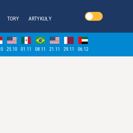
TORY
ARTYKUŁY
10
25.10
01.11
08.11
21.11
29.11
06.12