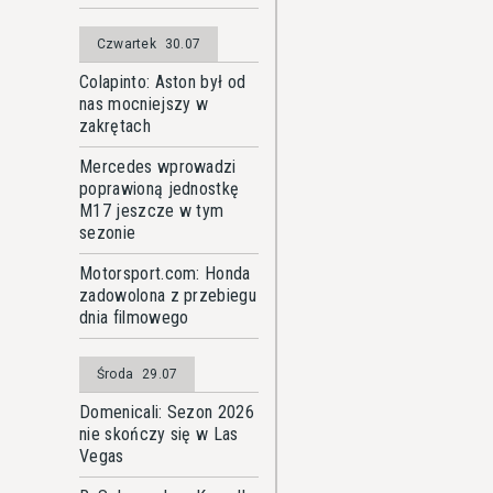
Czwartek
30.07
Colapinto: Aston był od
nas mocniejszy w
zakrętach
Mercedes wprowadzi
poprawioną jednostkę
M17 jeszcze w tym
sezonie
Motorsport.com: Honda
zadowolona z przebiegu
dnia filmowego
Środa
29.07
Domenicali: Sezon 2026
nie skończy się w Las
Vegas