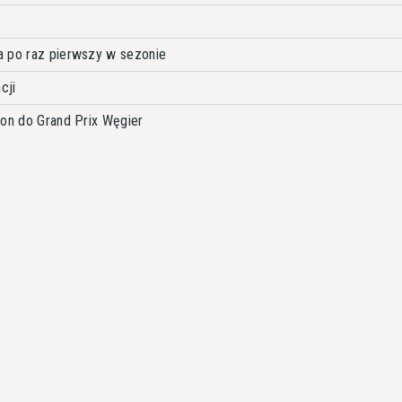
a po raz pierwszy w sezonie
cji
ion do Grand Prix Węgier