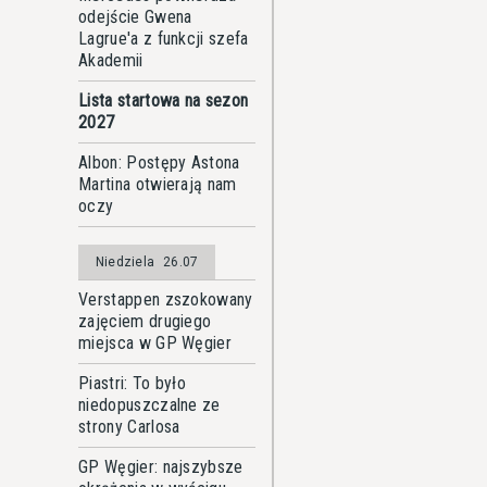
odejście Gwena
Lagrue'a z funkcji szefa
Akademii
Lista startowa na sezon
2027
Albon: Postępy Astona
Martina otwierają nam
oczy
Niedziela
26.07
Verstappen zszokowany
zajęciem drugiego
miejsca w GP Węgier
Piastri: To było
niedopuszczalne ze
strony Carlosa
GP Węgier: najszybsze