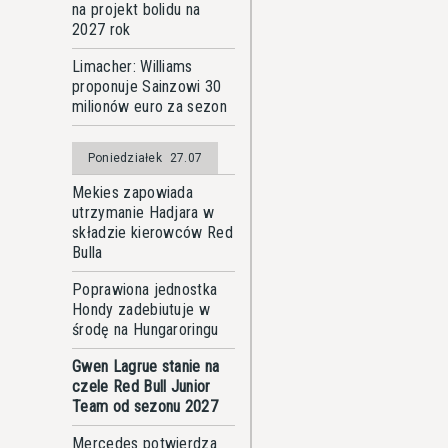
na projekt bolidu na
2027 rok
Limacher: Williams
proponuje Sainzowi 30
milionów euro za sezon
Poniedziałek
27.07
Mekies zapowiada
utrzymanie Hadjara w
składzie kierowców Red
Bulla
Poprawiona jednostka
Hondy zadebiutuje w
środę na Hungaroringu
Gwen Lagrue stanie na
czele Red Bull Junior
Team od sezonu 2027
Mercedes potwierdza