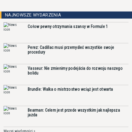
NAJNOWSZE WYDARZENIA
Cołow pewny otrzymania szansy w Formule 1
Perez: Cadillac musi przemyśleć wszystkie swoje
procedury
Vasseur: Nie zmienimy podejścia do rozwoju naszego
bolidu
Brundle: Walka o mistrzostwo wciąż jest otwarta
Bearman: Celem jest przede wszystkim jak najlepsza
jazda
Więcej wiadomości >