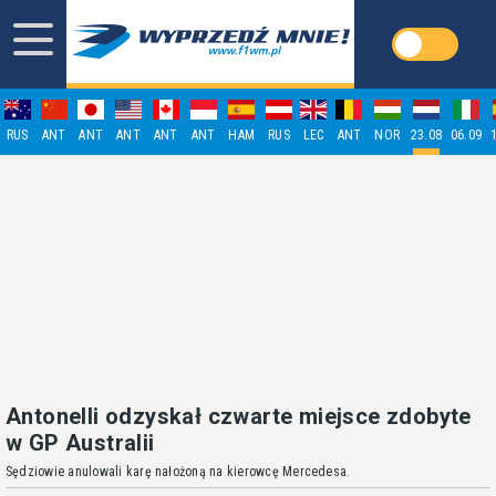
RUS
ANT
ANT
ANT
ANT
ANT
HAM
RUS
LEC
ANT
NOR
23.08
06.09
Antonelli odzyskał czwarte miejsce zdobyte
w GP Australii
Sędziowie anulowali karę nałożoną na kierowcę Mercedesa.