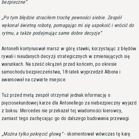
bezpieczne
.
Po tym błędzie straciłem trochę pewności siebie. Zespół
wykonał świetną robotę, pomagając mi się uspokoić i wrócić do
rytmu, a także podejmując same dobre decyzje
.
Antonelli kontynuował marsz w górę stawki, korzystając z błędów
rywali i nieudanych decyzji strategicznych w zmieniających się
warunkach. Na sześć okrążeń przed końcem, po okresie
samochodu bezpieczeństwa, 18-latek wyprzedził Albona i
awansował na czwarte miejsce.
Tuż przed metą zespół otrzymał jednak informację o
pięciosekundowej karze dla Antonellego za niebezpieczny wyjazd
z boksu. Mercedes nie przekazał tej wiadomości kierowcy,
zamiast tego zachęcając go do dalszego budowania przewagi.
Można tylko pokręcić głową
- skomentował wówczas tę karę