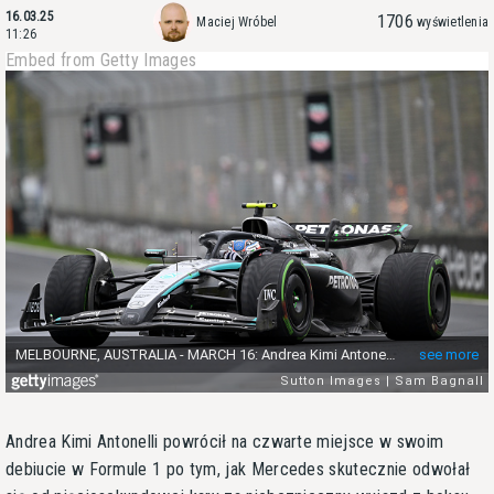
16.03.25
1706
Maciej Wróbel
wyświetlenia
11:26
Embed from Getty Images
Andrea Kimi Antonelli powrócił na czwarte miejsce w swoim
debiucie w Formule 1 po tym, jak Mercedes skutecznie odwołał