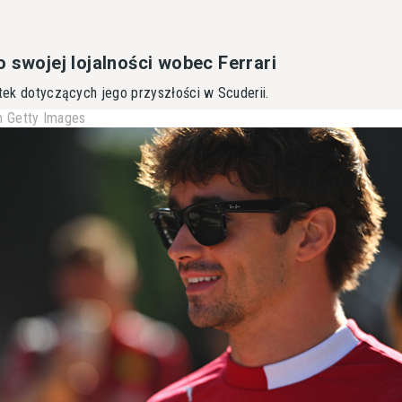
 swojej lojalności wobec Ferrari
otek dotyczących jego przyszłości w Scuderii.
 Getty Images