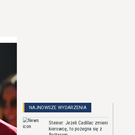
NAJNOWSZE WYDARZENIA
Steiner: Jeżeli Cadillac zmieni
kierowcę, to pożegna się z
Bottasem