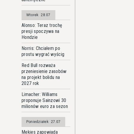
Wtorek
28.07
Alonso: Teraz trochę
presji spoczywa na
Hondzie
Norris: Chciałem po
prostu wygrać wyścig
Red Bull rozważa
przeniesienie zasobów
na projekt bolidu na
2027 rok
Limacher: Williams
proponuje Sainzowi 30
milionów euro za sezon
Poniedziałek
27.07
Mekies zapowiada