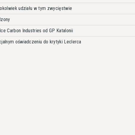
gokolwiek udziału w tym zwycięstwie
dzony
ce Carbon Industries od GP Katalonii
cjalnym oświadczeniu do krytyki Leclerca