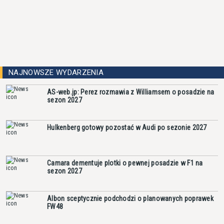
NAJNOWSZE WYDARZENIA
AS-web.jp: Perez rozmawia z Williamsem o posadzie na
sezon 2027
Hulkenberg gotowy pozostać w Audi po sezonie 2027
Camara dementuje plotki o pewnej posadzie w F1 na
sezon 2027
Albon sceptycznie podchodzi o planowanych poprawek
FW48