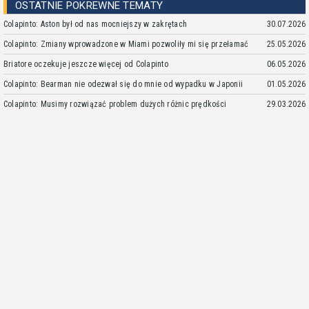
OSTATNIE POKREWNE TEMATY
Colapinto: Aston był od nas mocniejszy w zakrętach
30.07.2026
Colapinto: Zmiany wprowadzone w Miami pozwoliły mi się przełamać
25.05.2026
Briatore oczekuje jeszcze więcej od Colapinto
06.05.2026
Colapinto: Bearman nie odezwał się do mnie od wypadku w Japonii
01.05.2026
Colapinto: Musimy rozwiązać problem dużych różnic prędkości
29.03.2026