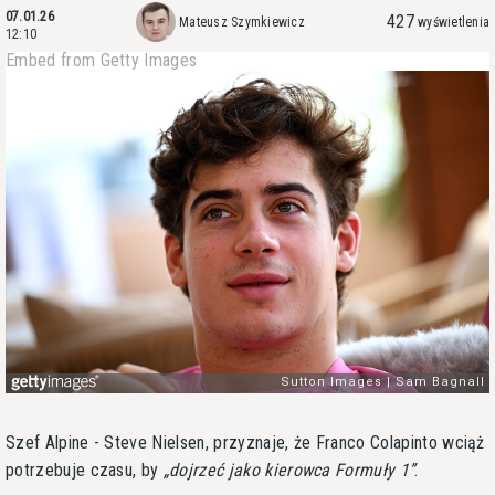
07.01.26
427
Mateusz Szymkiewicz
wyświetlenia
12:10
Embed from Getty Images
Szef Alpine - Steve Nielsen, przyznaje, że Franco Colapinto wciąż
potrzebuje czasu, by
dojrzeć jako kierowca Formuły 1
.