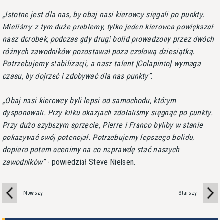
Istotne jest dla nas, by obaj nasi kierowcy sięgali po punkty.
Mieliśmy z tym duże problemy, tylko jeden kierowca powiększał
nasz dorobek, podczas gdy drugi bolid prowadzony przez dwóch
różnych zawodników pozostawał poza czołową dziesiątką.
Potrzebujemy stabilizacji, a nasz talent [Colapinto] wymaga
czasu, by dojrzeć i zdobywać dla nas punkty
.
Obaj nasi kierowcy byli lepsi od samochodu, którym
dysponowali. Przy kilku okazjach zdołaliśmy sięgnąć po punkty.
Przy dużo szybszym sprzęcie, Pierre i Franco byliby w stanie
pokazywać swój potencjał. Potrzebujemy lepszego bolidu,
dopiero potem ocenimy na co naprawdę stać naszych
zawodników
- powiedział Steve Nielsen.
Nowszy
Starszy