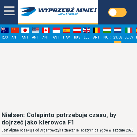
RUS
ANT
ANT
ANT
ANT
ANT
HAM
RUS
LEC
ANT
NOR
23.08
06.09
Nielsen: Colapinto potrzebuje czasu, by
dojrzeć jako kierowca F1
Szef Alpine oczekuje od Argentyńczyka znacznie lepszych osiągów w sezonie 2026.