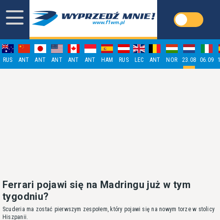
RUS
ANT
ANT
ANT
ANT
ANT
HAM
RUS
LEC
ANT
NOR
23.08
06.09
Ferrari pojawi się na Madringu już w tym
tygodniu?
Scuderia ma zostać pierwszym zespołem, który pojawi się na nowym torze w stolicy
Hiszpanii.