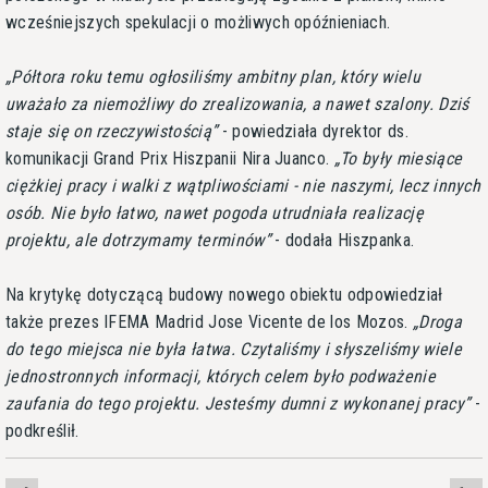
wcześniejszych spekulacji o możliwych opóźnieniach.
Półtora roku temu ogłosiliśmy ambitny plan, który wielu
uważało za niemożliwy do zrealizowania, a nawet szalony. Dziś
staje się on rzeczywistością
- powiedziała dyrektor ds.
komunikacji Grand Prix Hiszpanii Nira Juanco.
To były miesiące
ciężkiej pracy i walki z wątpliwościami - nie naszymi, lecz innych
osób. Nie było łatwo, nawet pogoda utrudniała realizację
projektu, ale dotrzymamy terminów
- dodała Hiszpanka.
Na krytykę dotyczącą budowy nowego obiektu odpowiedział
także prezes IFEMA Madrid Jose Vicente de los Mozos.
Droga
do tego miejsca nie była łatwa. Czytaliśmy i słyszeliśmy wiele
jednostronnych informacji, których celem było podważenie
zaufania do tego projektu. Jesteśmy dumni z wykonanej pracy
-
podkreślił.