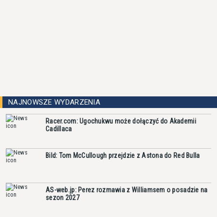
NAJNOWSZE WYDARZENIA
Racer.com: Ugochukwu może dołączyć do Akademii
Cadillaca
Bild: Tom McCullough przejdzie z Astona do Red Bulla
AS-web.jp: Perez rozmawia z Williamsem o posadzie na
sezon 2027