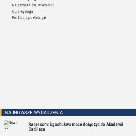
Najszybsze okr. w wyścigu
Opis wyścigu
Punktacje po wyścigu
NAJNOWSZE WYDARZENIA
Racer.com: Ugochukwu może dołączyć do Akademii
Cadillaca