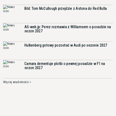
Bild: Tom McCullough przejdzie z Astona do Red Bulla
AS-web.jp: Perez rozmawia z Williamsem o posadzie na
sezon 2027
Hulkenberg gotowy pozostać w Audi po sezonie 2027
Camara dementuje plotki o pewnej posadzie w F1 na
sezon 2027
Więcej wiadomości >