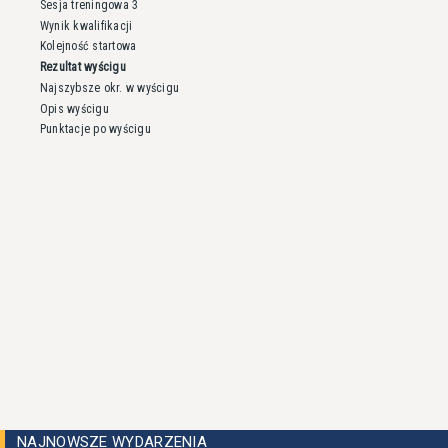
Sesja treningowa 3
Wynik kwalifikacji
Kolejność startowa
Rezultat wyścigu
Najszybsze okr. w wyścigu
Opis wyścigu
Punktacje po wyścigu
NAJNOWSZE WYDARZENIA