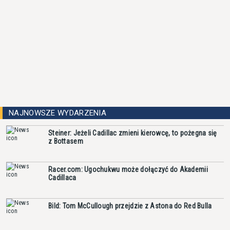
NAJNOWSZE WYDARZENIA
Steiner: Jeżeli Cadillac zmieni kierowcę, to pożegna się
z Bottasem
Racer.com: Ugochukwu może dołączyć do Akademii
Cadillaca
Bild: Tom McCullough przejdzie z Astona do Red Bulla