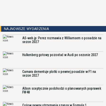
NAJNOWSZE WYDARZENIA
AS-web.jp: Perez rozmawia z Williamsem o posadzie na
sezon 2027
Hulkenberg gotowy pozostać w Audi po sezonie 2027
Camara dementuje plotki o pewnej posadzie w F1 na
sezon 2027
Albon sceptycznie podchodzi o planowanych poprawek
FW48
Cołow pewny otrzymania szansy w Formule 1