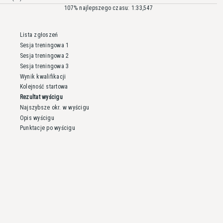
107% najlepszego czasu: 1:33,547
Lista zgłoszeń
Sesja treningowa 1
Sesja treningowa 2
Sesja treningowa 3
Wynik kwalifikacji
Kolejność startowa
Rezultat wyścigu
Najszybsze okr. w wyścigu
Opis wyścigu
Punktacje po wyścigu